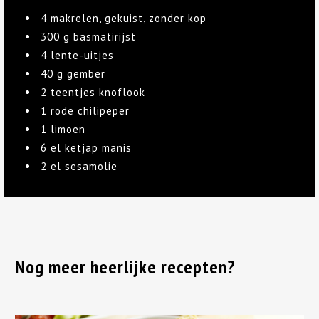
4 makrelen, gekuist, zonder kop
300 g basmatirijst
4 lente-uitjes
40 g gember
2 teentjes knoflook
1 rode chilipeper
1 limoen
6 el ketjap manis
2 el sesamolie
Nog meer heerlijke recepten?