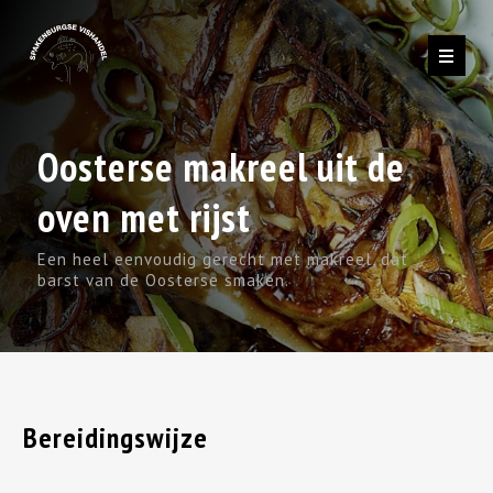
Oosterse makreel uit de
oven met rijst
Een heel eenvoudig gerecht met makreel, dat
barst van de Oosterse smaken.
Bereidingswijze