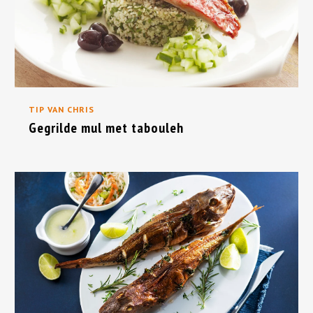
TIP VAN CHRIS
Gegrilde mul met tabouleh