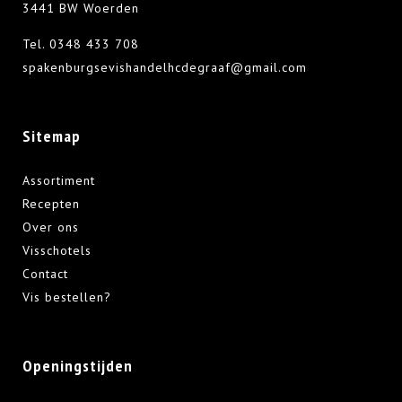
3441 BW Woerden
Tel.
0348 433 708
spakenburgsevishandelhcdegraaf@gmail.com
Sitemap
Assortiment
Recepten
Over ons
Visschotels
Contact
Vis bestellen?
Openingstijden