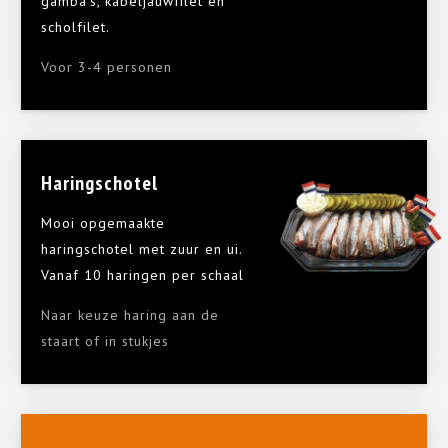
gamba’s, kabeljauwfilet en
scholfilet.
Voor 3-4 personen
Haringschotel
Mooi opgemaakte
haringschotel met zuur en ui.
Vanaf 10 haringen per schaal
Naar keuze haring aan de
staart of in stukjes