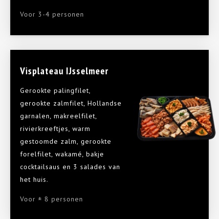
Voor 3-4 personen
Visplateau IJsselmeer
Gerookte palingfilet,
gerookte zalmfilet, Hollandse
garnalen, makreelfilet,
rivierkreeftjes, warm
gestoomde zalm, gerookte
forelfilet, wakamé, bakje
cocktailsaus en 3 salades van
het huis.
Voor ± 8 personen