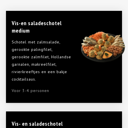
Vis-en saladeschotel
medium
Schotel met zalmsalade,
gerookte palingfilet,
gerookte zalmfilet, Hollandse
garnalen, makreelfilet,
rivierkreeftjes en een bakje
cocktailsaus.
Voor 3-4 personen
Vis- en saladeschotel