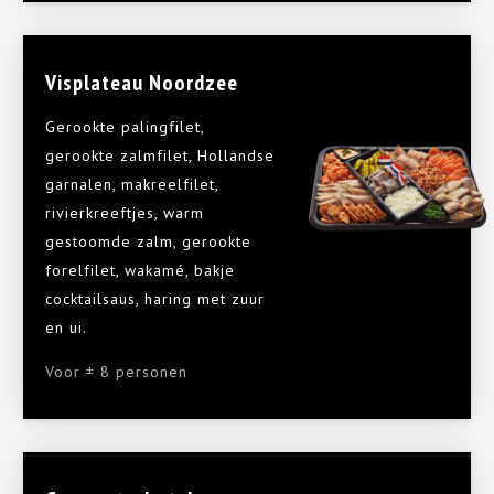
Visplateau Noordzee
Gerookte palingfilet,
gerookte zalmfilet, Hollandse
garnalen, makreelfilet,
rivierkreeftjes, warm
gestoomde zalm, gerookte
forelfilet, wakamé, bakje
cocktailsaus, haring met zuur
en ui.
Voor ± 8 personen