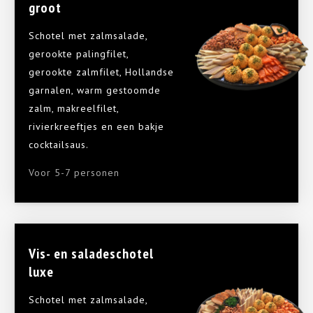
groot
Schotel met zalmsalade,
gerookte palingfilet,
gerookte zalmfilet, Hollandse
garnalen, warm gestoomde
zalm, makreelfilet,
rivierkreeftjes en een bakje
cocktailsaus.
Voor 5-7 personen
Vis- en saladeschotel
luxe
Schotel met zalmsalade,