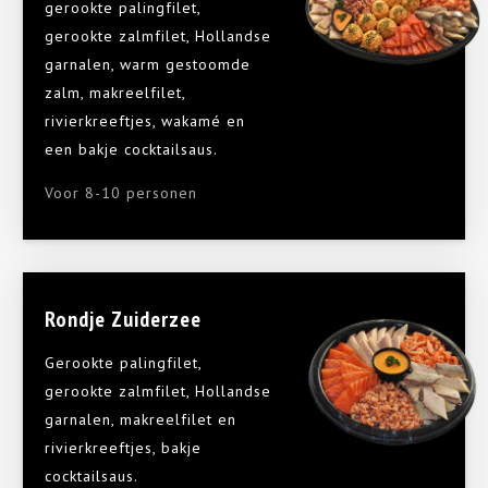
gerookte palingfilet,
gerookte zalmfilet, Hollandse
garnalen, warm gestoomde
zalm, makreelfilet,
rivierkreeftjes, wakamé en
een bakje cocktailsaus.
Voor 8-10 personen
Rondje Zuiderzee
Gerookte palingfilet,
gerookte zalmfilet, Hollandse
garnalen, makreelfilet en
rivierkreeftjes, bakje
cocktailsaus.