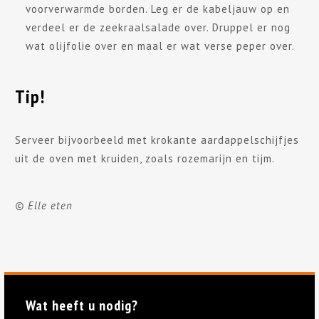
voorverwarmde borden. Leg er de kabeljauw op en
verdeel er de zeekraalsalade over. Druppel er nog
wat olijfolie over en maal er wat verse peper over.
Tip!
Serveer bijvoorbeeld met krokante aardappelschijfjes
uit de oven met kruiden, zoals rozemarijn en tijm.
© Elle eten
Wat heeft u nodig?