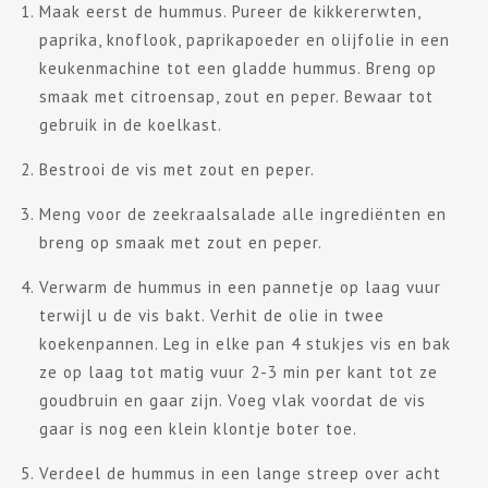
Maak eerst de hummus. Pureer de kikkererwten,
paprika, knoflook, paprikapoeder en olijfolie in een
keukenmachine tot een gladde hummus. Breng op
smaak met citroensap, zout en peper. Bewaar tot
gebruik in de koelkast.
Bestrooi de vis met zout en peper.
Meng voor de zeekraalsalade alle ingrediënten en
breng op smaak met zout en peper.
Verwarm de hummus in een pannetje op laag vuur
terwijl u de vis bakt. Verhit de olie in twee
koekenpannen. Leg in elke pan 4 stukjes vis en bak
ze op laag tot matig vuur 2-3 min per kant tot ze
goudbruin en gaar zijn. Voeg vlak voordat de vis
gaar is nog een klein klontje boter toe.
Verdeel de hummus in een lange streep over acht