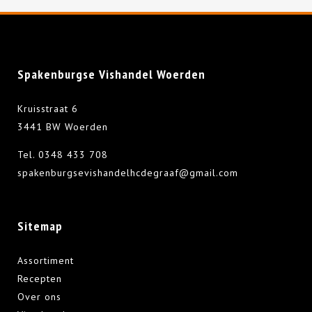
Spakenburgse Vishandel Woerden
Kruisstraat 6
3441 BW Woerden
Tel.
0348 433 708
spakenburgsevishandelhcdegraaf@gmail.com
Sitemap
Assortiment
Recepten
Over ons