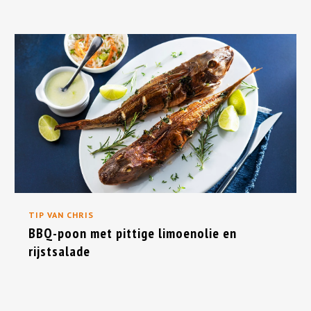
TIP VAN CHRIS
BBQ-poon met pittige limoenolie en
rijstsalade