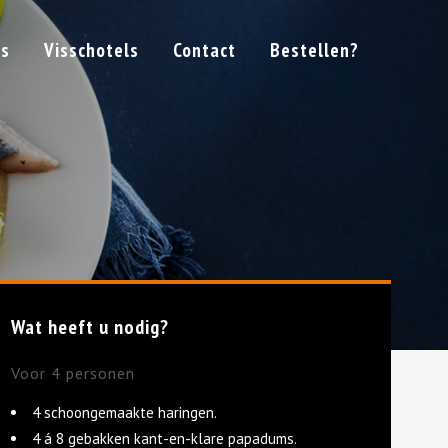
ns
Visschotels
Contact
Bestellen?
Wat heeft u nodig?
Voor 4 personen
4 schoongemaakte haringen.
4 á 8 gebakken kant-en-klare papadums.