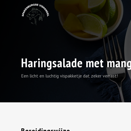
Haringsalade met man
Een licht en luchtig vispakketje dat zeker verrast!
Bereidingswijze