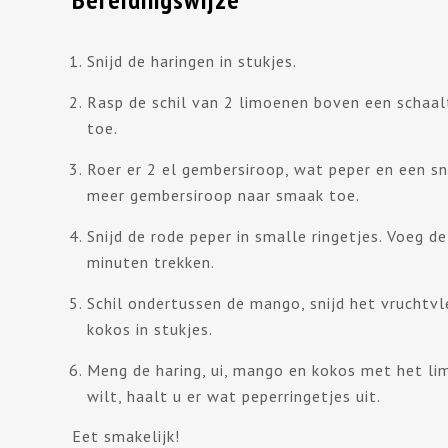
Snijd de haringen in stukjes.
Rasp de schil van 2 limoenen boven een schaalt
toe.
Roer er 2 el gembersiroop, wat peper en een s
meer gembersiroop naar smaak toe.
Snijd de rode peper in smalle ringetjes. Voeg 
minuten trekken.
Schil ondertussen de mango, snijd het vruchtvle
kokos in stukjes.
Meng de haring, ui, mango en kokos met het lim
wilt, haalt u er wat peperringetjes uit.
Eet smakelijk!