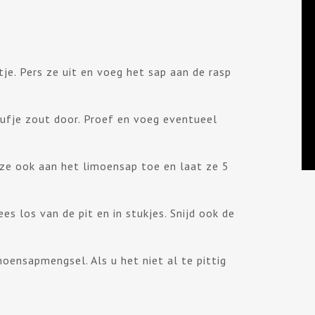
je. Pers ze uit en voeg het sap aan de rasp
nufje zout door. Proef en voeg eventueel
deze ook aan het limoensap toe en laat ze 5
es los van de pit en in stukjes. Snijd ook de
oensapmengsel. Als u het niet al te pittig