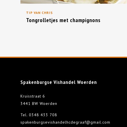
TIP VAN CHRIS
Tongrolletjes met champignons
Spakenburgse Vishandel Woerden
Kruisstraat 6
3441 BW Woerden
Tel.
0348 433 708
spakenburgsevishandelhcdegraaf@gmail.com