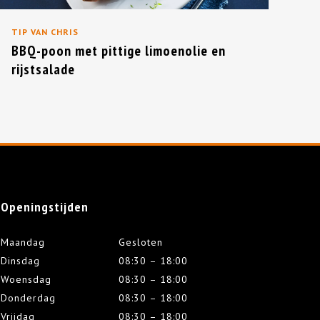
TIP VAN CHRIS
BBQ-poon met pittige limoenolie en
rijstsalade
Openingstijden
Maandag
Gesloten
Dinsdag
08:30 – 18:00
Woensdag
08:30 – 18:00
Donderdag
08:30 – 18:00
Vrijdag
08:30 – 18:00