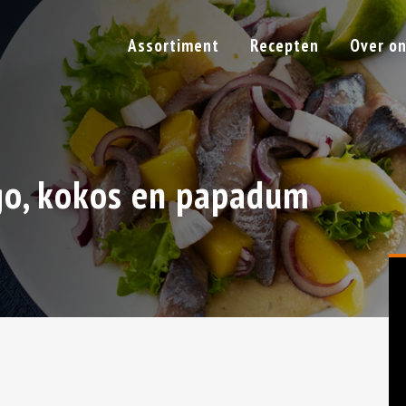
Assortiment
Recepten
Over o
go, kokos en papadum