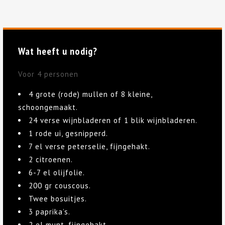
Wat heeft u nodig?
Voor 4 personen
4 grote (rode) mullen of 8 kleine,
schoongemaakt.
24 verse wijnbladeren of 1 blik wijnbladeren.
1 rode ui, gesnipperd.
7 el verse peterselie, fijngehakt.
2 citroenen.
6-7 el olijfolie.
200 gr couscous.
Twee bosuitjes.
3 paprika’s.
2 el munt, fijngehakt.