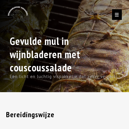
Gevulde mul in
wijnbladeren met
couscoussalade
Een licht en luchtig vispakketje dat zeker verrast!
Bereidingswijze