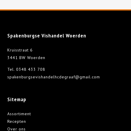
Spakenburgse Vishandel Woerden
Kruisstraat 6
3441 BW Woerden
Tel.
0348 433 708
spakenburgsevishandelhcdegraaf@gmail.com
Sitemap
Assortiment
Recepten
Over ons