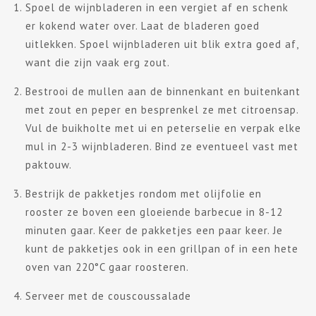
Spoel de wijnbladeren in een vergiet af en schenk
er kokend water over. Laat de bladeren goed
uitlekken. Spoel wijnbladeren uit blik extra goed af,
want die zijn vaak erg zout.
Bestrooi de mullen aan de binnenkant en buitenkant
met zout en peper en besprenkel ze met citroensap.
Vul de buikholte met ui en peterselie en verpak elke
mul in 2-3 wijnbladeren. Bind ze eventueel vast met
paktouw.
Bestrijk de pakketjes rondom met olijfolie en
rooster ze boven een gloeiende barbecue in 8-12
minuten gaar. Keer de pakketjes een paar keer. Je
kunt de pakketjes ook in een grillpan of in een hete
oven van 220°C gaar roosteren.
Serveer met de couscoussalade