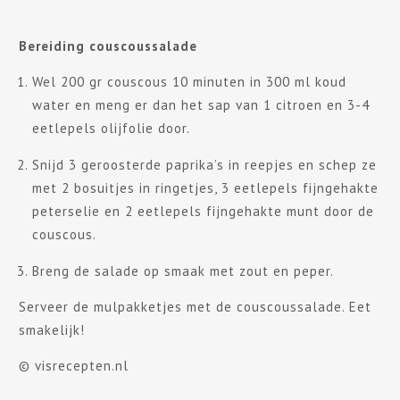
Bereiding couscoussalade
Wel 200 gr couscous 10 minuten in 300 ml koud
water en meng er dan het sap van 1 citroen en 3-4
eetlepels olijfolie door.
Snijd 3 geroosterde paprika’s in reepjes en schep ze
met 2 bosuitjes in ringetjes, 3 eetlepels fijngehakte
peterselie en 2 eetlepels fijngehakte munt door de
couscous.
Breng de salade op smaak met zout en peper.
Serveer de mulpakketjes met de couscoussalade. Eet
smakelijk!
© visrecepten.nl