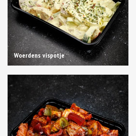
Woerdens vispotje