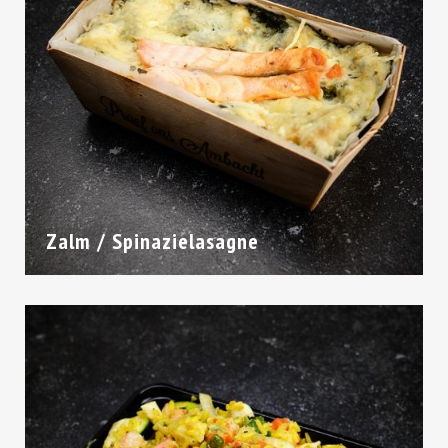
Zalm / Spinazielasagne