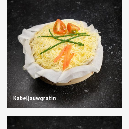
Kabeljauwgratin