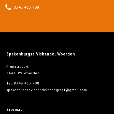
0348 433 708
Spakenburgse Vishandel Woerden
Kruisstraat 6
3441 BW Woerden
Tel.
0348 433 708
spakenburgsevishandelhcdegraaf@gmail.com
Sitemap