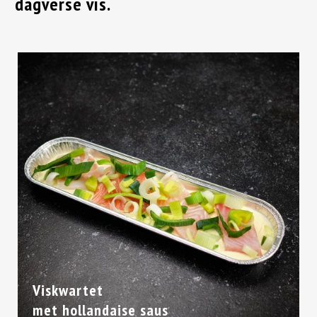
dagverse vis.
Viskwartet
met hollandaise saus