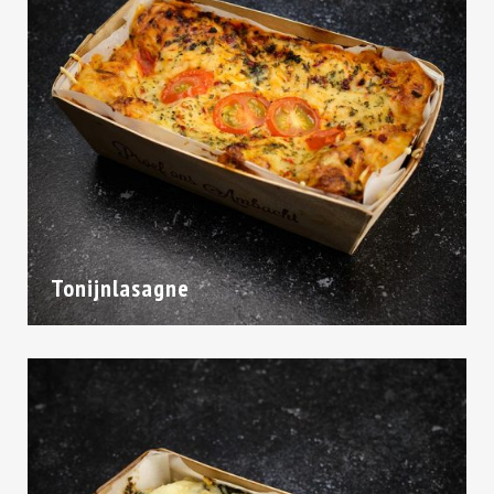
Tonijnlasagne