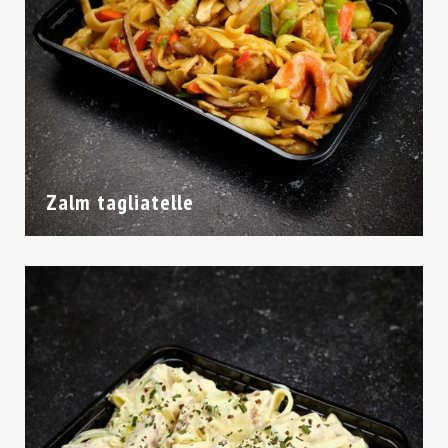
Zalm tagliatelle